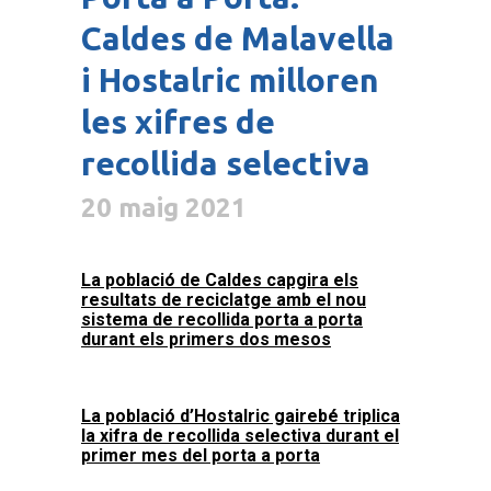
Caldes de Malavella
i Hostalric milloren
les xifres de
recollida selectiva
20 maig 2021
La població de Caldes capgira els
resultats de reciclatge amb el nou
sistema de recollida porta a porta
durant els primers dos mesos
La població d’Hostalric gairebé triplica
la xifra de recollida selectiva durant el
primer mes del porta a porta