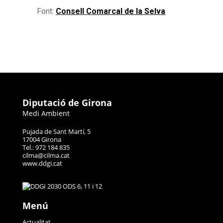
Font:
Consell Comarcal de la Selva
Diputació de Girona
Medi Ambient
Pujada de Sant Martí, 5
17004 Girona
Tel.: 972 184 835
cilma@cilma.cat
www.ddgi.cat
Menú
Actualitat