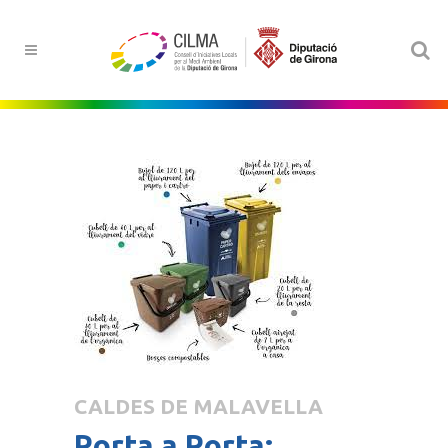
CALDES DE MALAVELLA
Porta a Porta: