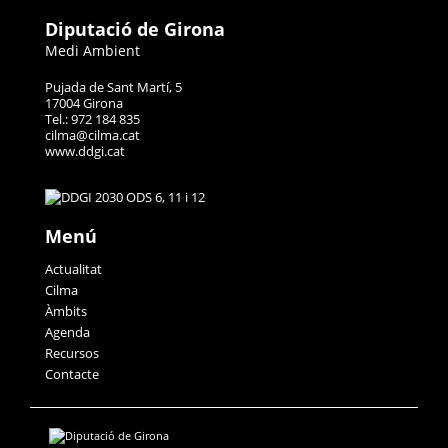
Diputació de Girona
Medi Ambient
Pujada de Sant Martí, 5
17004 Girona
Tel.: 972 184 835
cilma@cilma.cat
www.ddgi.cat
Menú
Actualitat
Cilma
Àmbits
Agenda
Recursos
Contacte