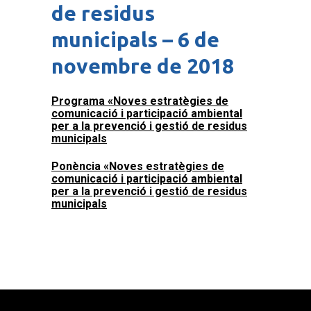
de residus
municipals – 6 de
novembre de 2018
Programa «Noves estratègies de
comunicació i participació ambiental
per a la prevenció i gestió de residus
municipals
Ponència «Noves estratègies de
comunicació i participació ambiental
per a la prevenció i gestió de residus
municipals