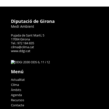
Diputació de Girona
Medi Ambient
Pujada de Sant Martí, 5
17004 Girona
Tel.: 972 184 835
cilma@cilma.cat
www.ddgi.cat
Menú
Actualitat
Cilma
Àmbits
Agenda
Recursos
Contacte