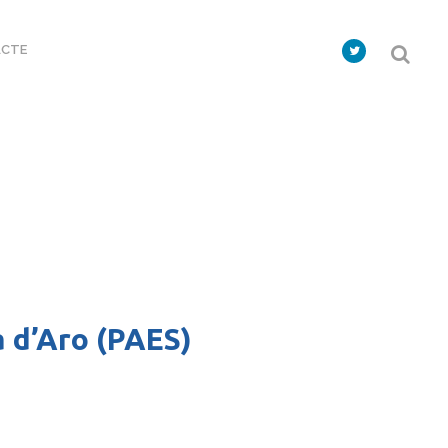
CTE
a d’Aro (PAES)