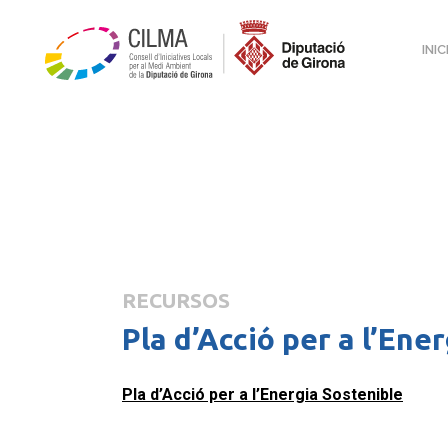
INIC
RECURSOS
Pla d’Acció per a l’Ene
Pla d’Acció per a l’Energia Sostenible