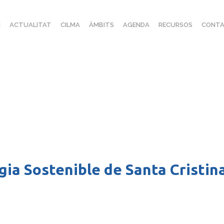
I
ACTUALITAT
CILMA
ÀMBITS
AGENDA
RECURSOS
CONTA
rgia Sostenible de Santa Cristin