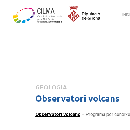
INIC
GEOLOGIA
Observatori volcans
Observatori volcans
– Programa per conéixer 