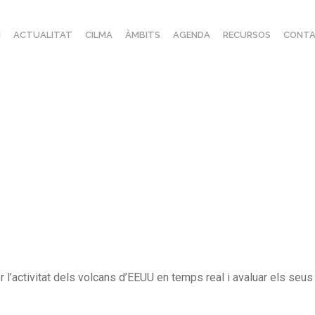
I
ACTUALITAT
CILMA
ÀMBITS
AGENDA
RECURSOS
CONTA
l’activitat dels volcans d’EEUU en temps real i avaluar els seus