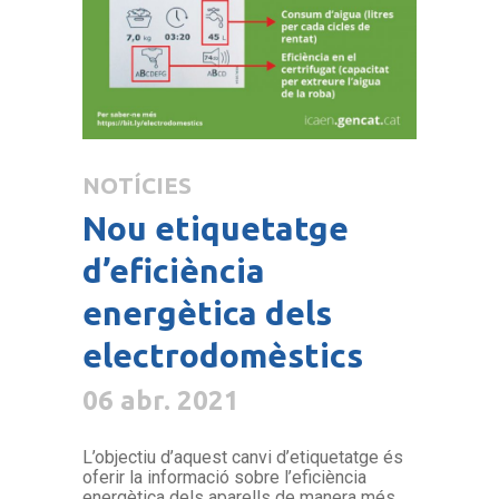
NOTÍCIES
Nou etiquetatge
d’eficiència
energètica dels
electrodomèstics
06 abr. 2021
L’objectiu d’aquest canvi d’etiquetatge és
oferir la informació sobre l’eficiència
energètica dels aparells de manera més