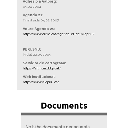
Adhesió a Aalborg:
05.04.2004
Agenda 21:
Finalitzada 05.02.2007
Veure Agenda 21:
http://www.cilma.cat/agenda-21-de-vilopriu/
PERUSNU:
Iniciat 22.05.2005
Servidor de cartografia:
https://sitmun.ddgi.cat/
Web institucional:
http://www.vilopriu.cat
Documents
No hi ha documents per aquesta