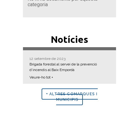
categoria
Notícies
12 setembre de 2023
Brigada forestal al servei de la prevenció
d’incendis al Baix Empordà
Veure-ho tot +
+ ALTRES COMARQUES I
MUNICIPIS