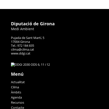
Diputació de Girona
Medi Ambient
Pujada de Sant Martí, 5
17004 Girona
Tel.: 972 184 835
cilma@cilma.cat
www.ddgi.cat
Menú
Actualitat
Cilma
Àmbits
Agenda
Recursos
Contacte