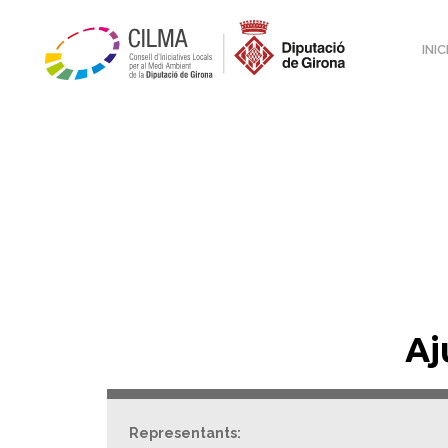
INIC
Aj
Representants: