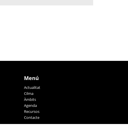
Menú
Actualitat
Cilma
Àmbits
Agenda
Recursos
Contacte