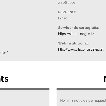
23.06.2001
PERUSNU:
Iniciat
Servidor de cartografia:
https://sitmun.ddgi.cat/
Web institucional:
http://www.vilallongadeter.cat
-ter/
ts
No hi ha notícies per aques