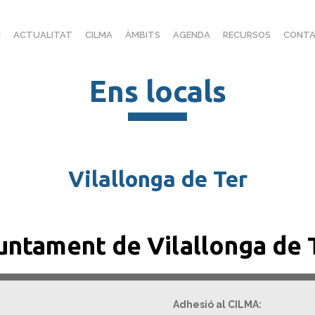
I
ACTUALITAT
CILMA
ÀMBITS
AGENDA
RECURSOS
CONTA
Ens locals
Vilallonga de Ter
untament de Vilallonga de 
Adhesió al CILMA: