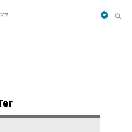
CTE
Ter