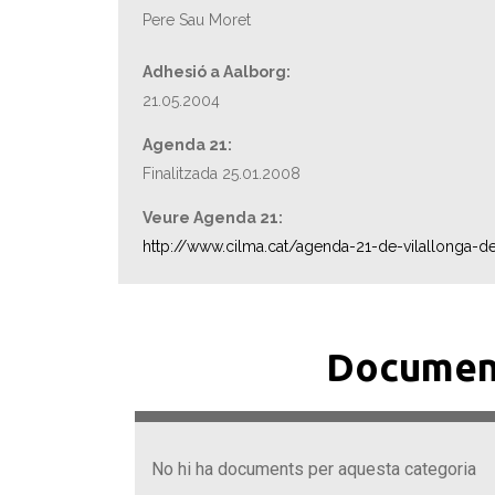
Pere Sau Moret
Adhesió a Aalborg:
21.05.2004
Agenda 21:
Finalitzada 25.01.2008
Veure Agenda 21:
http://www.cilma.cat/agenda-21-de-vilallonga-de
Documen
No hi ha documents per aquesta categoria