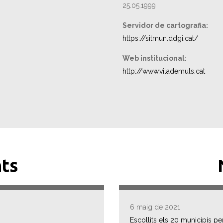
25.05.1999
Servidor de cartografia:
https://sitmun.ddgi.cat/
Web institucional:
http://www.vilademuls.cat
ts
6 maig de 2021
Escollits els 20 municipis p