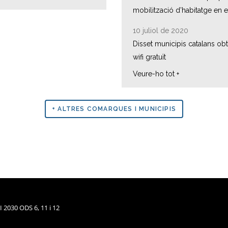
mobilització d’habitatge en 
10 juliol de 2020
Disset municipis catalans obt
wifi gratuït
Veure-ho tot +
+ ALTRES COMARQUES I MUNICIPIS