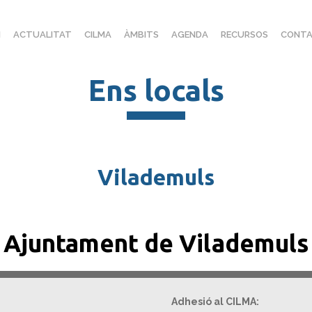
I
ACTUALITAT
CILMA
ÀMBITS
AGENDA
RECURSOS
CONTA
Ens locals
Vilademuls
Ajuntament de Vilademuls
Adhesió al CILMA: