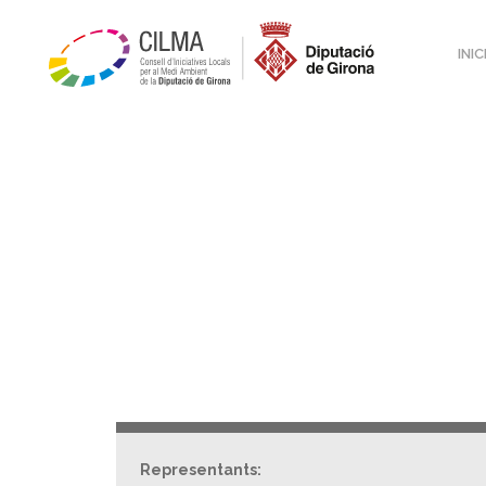
INIC
Representants: