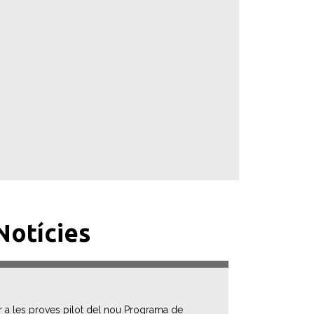
Notícies
er a les proves pilot del nou Programa de