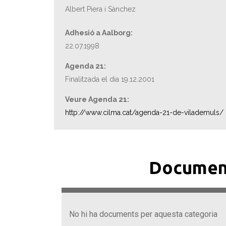
Albert Piera i Sànchez
Adhesió a Aalborg:
22.07.1998
Agenda 21:
Finalitzada el dia 19.12.2001
Veure Agenda 21:
http://www.cilma.cat/agenda-21-de-vilademuls/
Documen
No hi ha documents per aquesta categoria