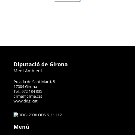
Diputació de Girona
Medi Ambient
Pujada de Sant Martí, 5
17004 Girona
Tel.: 972 184 835
cilma@cilma.cat
www.ddgi.cat
Menú