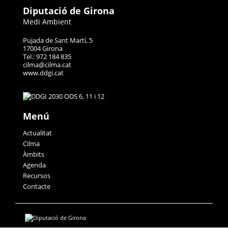
Diputació de Girona
Medi Ambient
Pujada de Sant Martí, 5
17004 Girona
Tel.: 972 184 835
cilma@cilma.cat
www.ddgi.cat
Menú
Actualitat
Cilma
Àmbits
Agenda
Recursos
Contacte