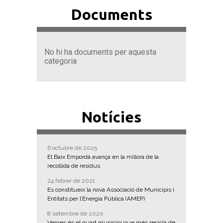
Documents
No hi ha documents per aquesta
categoria
Notícies
6 octubre de 2025
El Baix Empordà avança en la millora de la
recollida de residus
24 febrer de 2021
Es constitueix la nova Associació de Municipis i
Entitats per l’Energia Pública (AMEP)
8 setembre de 2020
Verges és el quart municipi que més recicla de