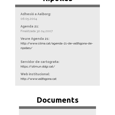
Adhesió a Aalborg:
06.05.2004
Agenda 21:
Finalitzada 30.04.2007
Veure Agenda 21:
http://www.cilma.cat/agenda-21-de-vallfogona-de-
ripolles/
Servidor de cartografia:
https://sitmun.ddgi.cat/
Web institucional:
http://www.vallfogona.cat
Documents