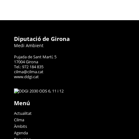
Diputació de Girona
Medi Ambient
Pujada de Sant Martí, 5
17004 Girona
Tel.: 972 184 835
cilma@cilma.cat
www.ddgi.cat
Menú
Actualitat
Cilma
Àmbits
Agenda