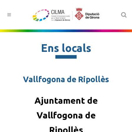
Ens locals
Vallfogona de Ripollès
Ajuntament de
Vallfogona de
Ripollès