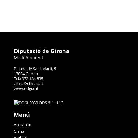
Diputació de Girona
Medi Ambient
Pujada de Sant Martí, 5
17004 Girona
Tel.: 972 184 835
cilma@cilma.cat
www.ddgi.cat
Menú
Actualitat
Cilma
Àmbits