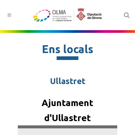
Ens locals
Ullastret
Ajuntament
d'Ullastret