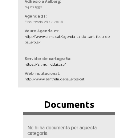
Adhesió a Aalborg:
04.07.1998
Agenda 21:
Finalitzada 28.12.2006
Veure Agenda 21:
http://www.cilma.cat/agenda-21-de-sant-feliu-de-
pallerols/
Servidor de cartografia:
https://sitmun.ddgi.cat/
Web institucional:
http://www.santfeliudepallerols.cat
Documents
No hi ha documents per aquesta
categoria