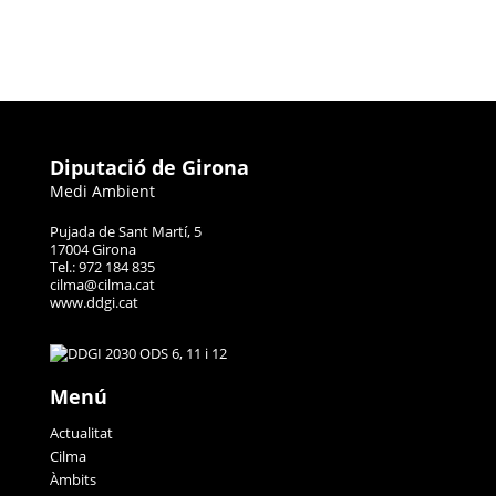
Diputació de Girona
Medi Ambient
Pujada de Sant Martí, 5
17004 Girona
Tel.: 972 184 835
cilma@cilma.cat
www.ddgi.cat
Menú
Actualitat
Cilma
Àmbits