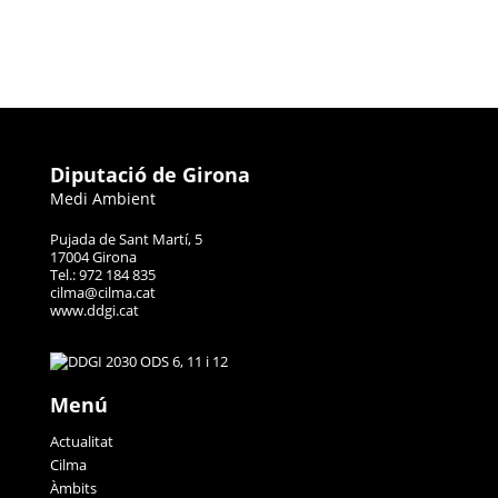
Diputació de Girona
Medi Ambient
Pujada de Sant Martí, 5
17004 Girona
Tel.: 972 184 835
cilma@cilma.cat
www.ddgi.cat
Menú
Actualitat
Cilma
Àmbits