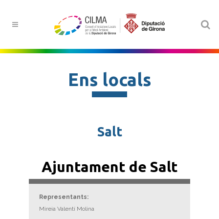
Ens locals
Salt
Ajuntament de Salt
Representants:
Mireia Valentí Molina