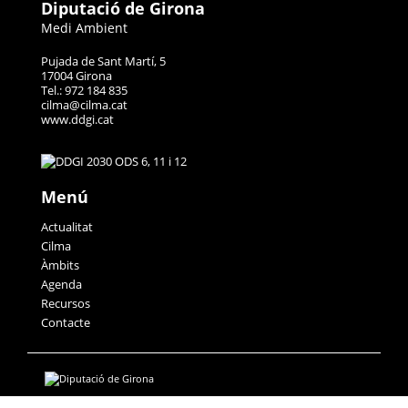
Diputació de Girona
Medi Ambient
Pujada de Sant Martí, 5
17004 Girona
Tel.: 972 184 835
cilma@cilma.cat
www.ddgi.cat
Menú
Actualitat
Cilma
Àmbits
Agenda
Recursos
Contacte