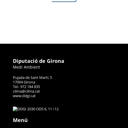
Diputació de Girona
Medi Ambient
Pujada de Sant Martí, 5
17004 Girona
Tel.: 972 184 835
cilma@cilma.cat
www.ddgi.cat
Menú