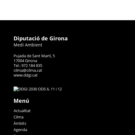
Diputació de Girona
Medi Ambient
Pujada de Sant Martí, 5
17004 Girona
Tel.: 972 184 835
cilma@cilma.cat
www.ddgi.cat
Menú
Actualitat
Cilma
Àmbits
Agenda