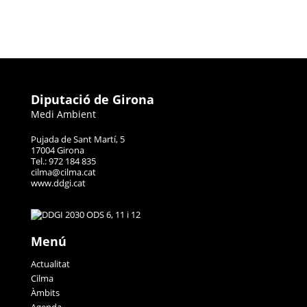
Diputació de Girona
Medi Ambient
Pujada de Sant Martí, 5
17004 Girona
Tel.: 972 184 835
cilma@cilma.cat
www.ddgi.cat
Menú
Actualitat
Cilma
Àmbits