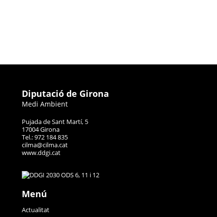
Diputació de Girona
Medi Ambient
Pujada de Sant Martí, 5
17004 Girona
Tel.: 972 184 835
cilma@cilma.cat
www.ddgi.cat
Menú
Actualitat