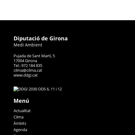
Diputació de Girona
Medi Ambient
Pujada de Sant Martí, 5
17004 Girona
Tel.: 972 184 835
cilma@cilma.cat
www.ddgi.cat
Menú
Actualitat
Cilma
Àmbits
Agenda