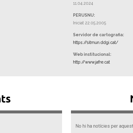
11.04.2024
PERUSNU:
Iniciat 22.05.2005
Servidor de cartografia:
https://sitmun.ddgi.cat/
Web institucional:
http://www.jafre.cat
ts
No hi ha notícies per aques