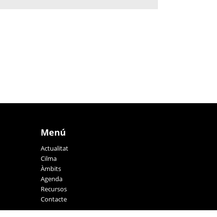
Menú
Actualitat
Cilma
Àmbits
Agenda
Recursos
Contacte