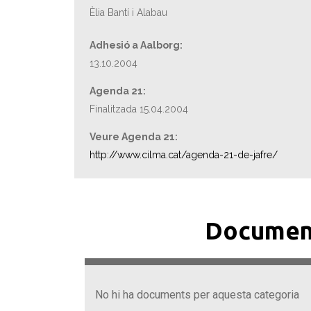
Èlia Bantí i Alabau
Adhesió a Aalborg:
13.10.2004
Agenda 21:
Finalitzada 15.04.2004
Veure Agenda 21:
http://www.cilma.cat/agenda-21-de-jafre/
Documen
No hi ha documents per aquesta categoria