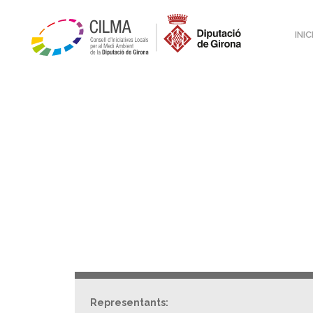
INIC
Representants: