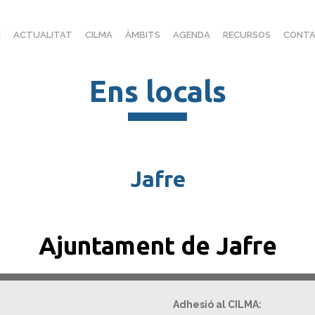
I
ACTUALITAT
CILMA
ÀMBITS
AGENDA
RECURSOS
CONTA
Ens locals
Jafre
Ajuntament de Jafre
Adhesió al CILMA: