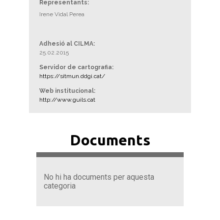
Representants:
Irene Vidal Perea
Adhesió al CILMA:
25.02.2015
Servidor de cartografia:
https://sitmun.ddgi.cat/
Web institucional:
http://www.guils.cat
Documents
No hi ha documents per aquesta
categoria