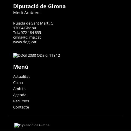
Diputació de Girona
Medi Ambient
Pujada de Sant Martí, 5
17004 Girona
Tel.: 972 184 835
cilma@cilma.cat
www.ddgi.cat
Menú
Actualitat
Cilma
Àmbits
Agenda
Recursos
Contacte