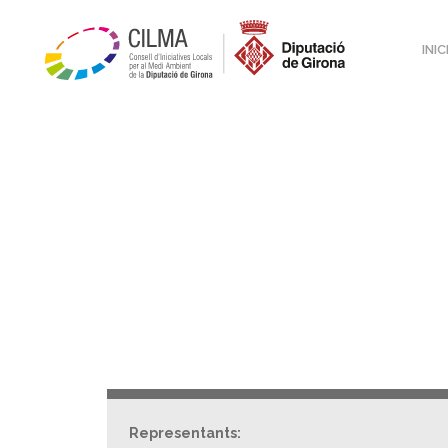
INIC
Representants: