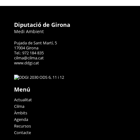
Diputació de Girona
Medi Ambient
Pujada de Sant Martí, 5
17004 Girona
Tel.: 972 184 835
cilma@cilma.cat
www.ddgi.cat
Menú
Actualitat
Cilma
Àmbits
Agenda
Recursos
Contacte