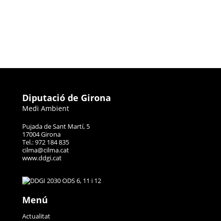
Diputació de Girona
Medi Ambient
Pujada de Sant Martí, 5
17004 Girona
Tel.: 972 184 835
cilma@cilma.cat
www.ddgi.cat
Menú
Actualitat