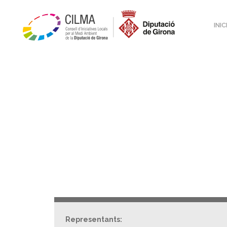
INIC
Representants: