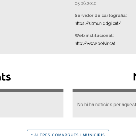
05.06.2010
Servidor de cartografia:
https://sitmun.ddgi.cat/
Web institucional:
http://www.bolvir.cat
ts
No hi ha notícies per aques
+ ALTRES COMARQUES I MUNICIPIS