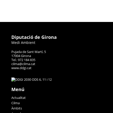
Diputació de Girona
Medi Ambient
Pujada de Sant Martí, 5
17004 Girona
Tel.: 972 184 835
cilma@cilma.cat
www.ddgi.cat
Menú
Actualitat
Cilma
Àmbits