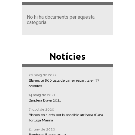
No hi ha documents per aquesta
categoria
Notícies
26 maig de 2022
Blanes té 800 gats de carrer repartits en 77
colònies
14 maig de 2021
Bandera Blava 2021
7 juliol de 2020
Blanes en alerta per la possible arribada d’una
Tortuga Marina
11 juny de 2020
Banderes Blaves 2020