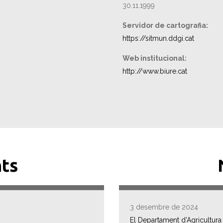
30.11.1999
Servidor de cartografia:
https://sitmun.ddgi.cat
Web institucional:
http://www.biure.cat
ts
3 desembre de 2024
El Departament d’Agricultura