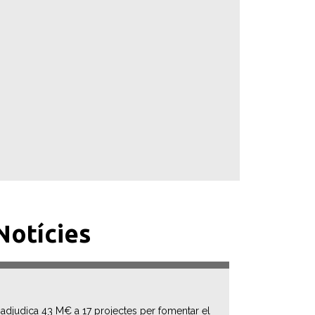
Notícies
 adjudica 43 M€ a 17 projectes per fomentar el