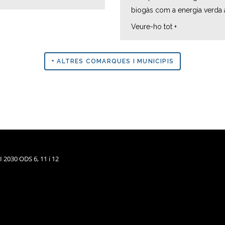
biogàs com a energia verda ar
Veure-ho tot +
+ ALTRES COMARQUES I MUNICIPIS