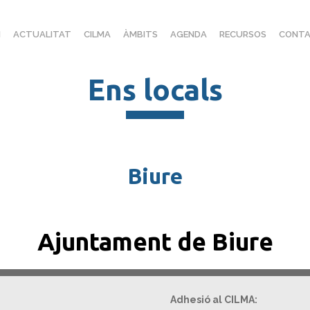
I
ACTUALITAT
CILMA
ÀMBITS
AGENDA
RECURSOS
CONTA
Ens locals
Biure
Ajuntament de Biure
Adhesió al CILMA: