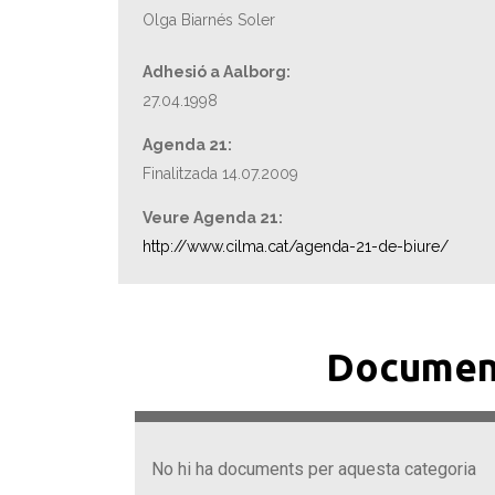
Olga Biarnés Soler
Adhesió a Aalborg:
27.04.1998
Agenda 21:
Finalitzada 14.07.2009
Veure Agenda 21:
http://www.cilma.cat/agenda-21-de-biure/
Documen
No hi ha documents per aquesta categoria