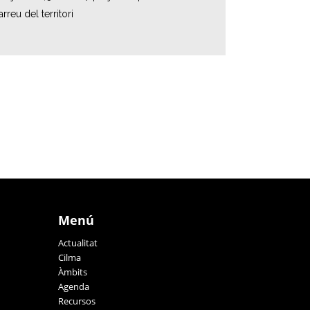
reu del territori
Menú
Actualitat
Cilma
Àmbits
Agenda
Recursos