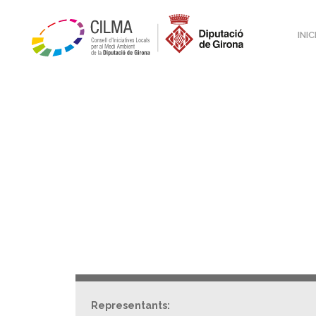
INIC
Representants: