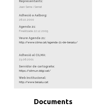
Representants:
Joan Serra i Serrat
Adhesió a Aalborg:
26.10.2000
Agenda 21:
Finalitzada 22.12.2005
Veure Agenda 21:
http://www.cilma.cat/agenda-21-de-besalu/
Adhesió al CILMA:
23.06.2001
Servidor de cartografia:
https://sitmun.ddgi.cat/
Web institucional:
http://www.besalu.cat
Documents