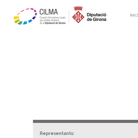
INIC
Representants: