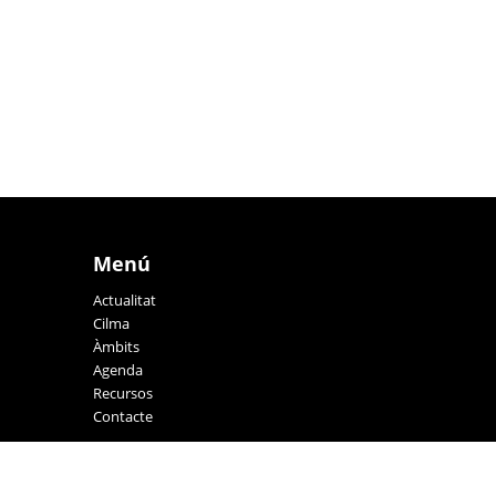
Menú
Actualitat
Cilma
Àmbits
Agenda
Recursos
Contacte