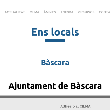
I
ACTUALITAT
CILMA
ÀMBITS
AGENDA
RECURSOS
CONTA
Ens locals
Bàscara
Ajuntament de Bàscara
Adhesió al CILMA: