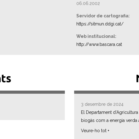
06.06.2002
Servidor de cartografia:
https://sitmun.ddgi.cat/
Web institucional:
http://www.bascara.cat
ts
3 desembre de 2024
El Departament d’Agricultura
biogàs com a energia verda ar
Veure-ho tot +