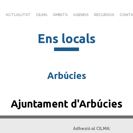
I
ACTUALITAT
CILMA
ÀMBITS
AGENDA
RECURSOS
CONTA
Ens locals
Arbúcies
Ajuntament d'Arbúcies
Adhesió al CILMA: