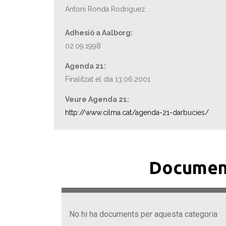
Antoni Ronda Rodríguez
Adhesió a Aalborg:
02.09.1998
Agenda 21:
Finalitzat el dia 13.06.2001
Veure Agenda 21:
http://www.cilma.cat/agenda-21-darbucies/
Documen
No hi ha documents per aquesta categoria