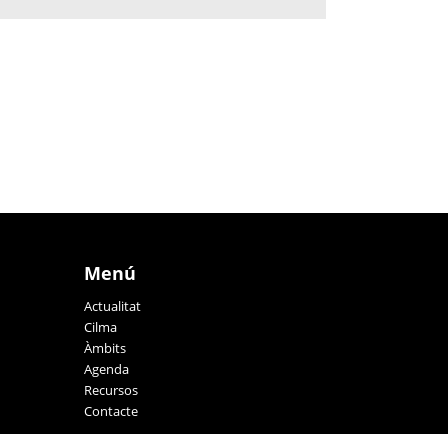
Menú
Actualitat
Cilma
Àmbits
Agenda
Recursos
Contacte