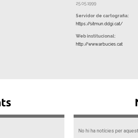
25.05.1999
Servidor de cartografia:
https://sitmun.ddgi.cat/
Web institucional:
http://www.arbucies.cat
ts
No hi ha notícies per aques