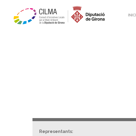
INIC
Representants: