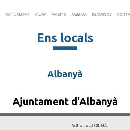
I
ACTUALITAT
CILMA
ÀMBITS
AGENDA
RECURSOS
CONTA
Ens locals
Albanyà
Ajuntament d'Albanyà
Adhesió al CILMA: