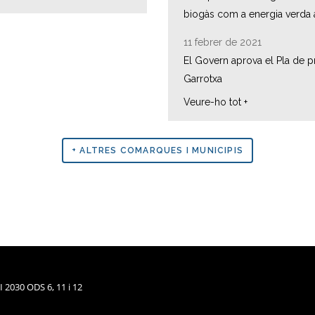
biogàs com a energia verda ar
11 febrer de 2021
El Govern aprova el Pla de pr
Garrotxa
Veure-ho tot +
+ ALTRES COMARQUES I MUNICIPIS