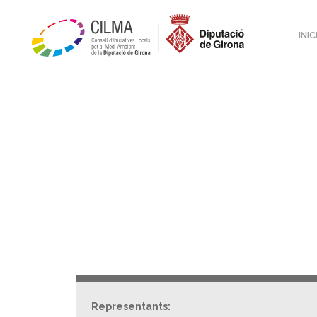
INIC
Representants: