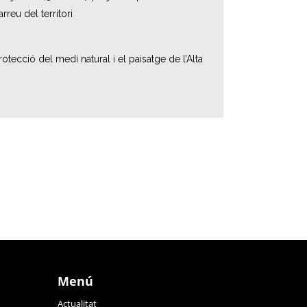
reu del territori
otecció del medi natural i el paisatge de l’Alta
Menú
Actualitat