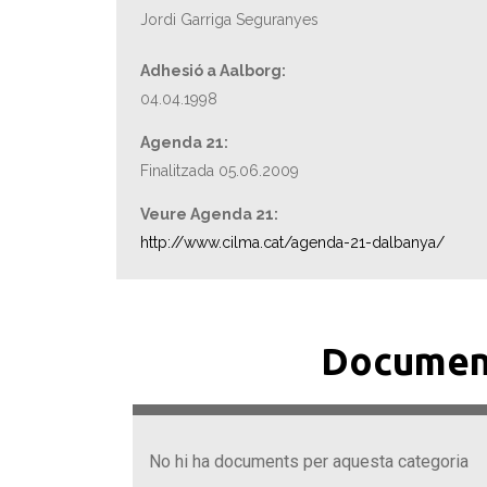
Jordi Garriga Seguranyes
Adhesió a Aalborg:
04.04.1998
Agenda 21:
Finalitzada 05.06.2009
Veure Agenda 21:
http://www.cilma.cat/agenda-21-dalbanya/
Documen
No hi ha documents per aquesta categoria