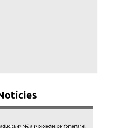
Notícies
 adjudica 43 M€ a 17 projectes per fomentar el