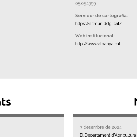
05.05.1999
Servidor de cartografia:
https://sitmun.ddgi.cat/
Web institucional:
http://www.albanya.cat
ts
3 desembre de 2024
El Departament d’Agricultura