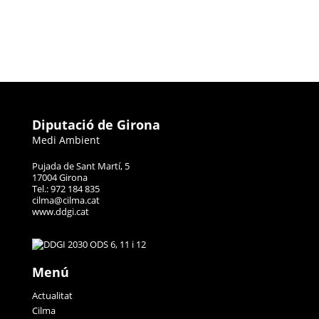
Diputació de Girona
Medi Ambient
Pujada de Sant Martí, 5
17004 Girona
Tel.: 972 184 835
cilma@cilma.cat
www.ddgi.cat
Menú
Actualitat
Cilma