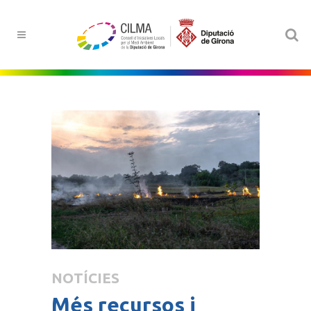
NOTÍCIES
Més recursos i