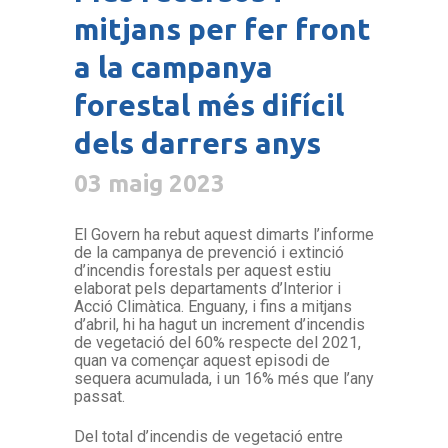
mitjans per fer front
a la campanya
forestal més difícil
dels darrers anys
03 maig 2023
El Govern ha rebut aquest dimarts l’informe
de la campanya de prevenció i extinció
d’incendis forestals per aquest estiu
elaborat pels departaments d’Interior i
Acció Climàtica. Enguany, i fins a mitjans
d’abril, hi ha hagut un increment d’incendis
de vegetació del 60% respecte del 2021,
quan va començar aquest episodi de
sequera acumulada, i un 16% més que l’any
passat.
Del total d’incendis de vegetació entre