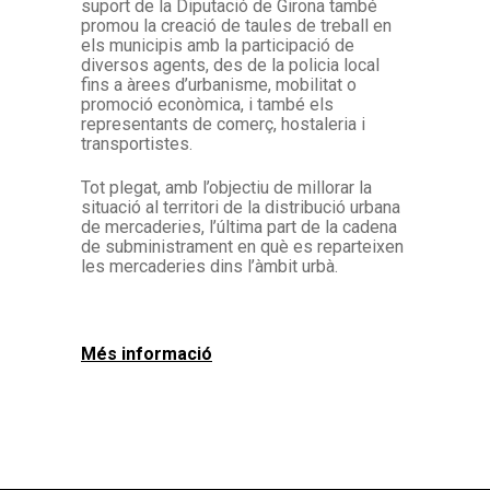
suport de la Diputació de Girona també
promou la creació de taules de treball en
els municipis amb la participació de
diversos agents, des de la policia local
fins a àrees d’urbanisme, mobilitat o
promoció econòmica, i també els
representants de comerç, hostaleria i
transportistes.
Tot plegat, amb l’objectiu de millorar la
situació al territori de la distribució urbana
de mercaderies, l’última part de la cadena
de subministrament en què es reparteixen
les mercaderies dins l’àmbit urbà.
Més informació