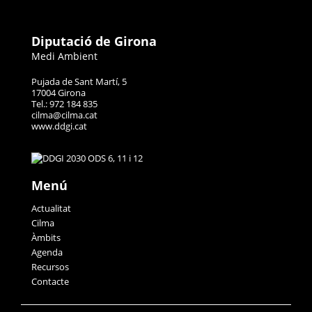
Diputació de Girona
Medi Ambient
Pujada de Sant Martí, 5
17004 Girona
Tel.: 972 184 835
cilma@cilma.cat
www.ddgi.cat
Menú
Actualitat
Cilma
Àmbits
Agenda
Recursos
Contacte