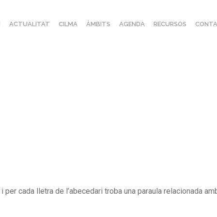
I
ACTUALITAT
CILMA
ÀMBITS
AGENDA
RECURSOS
CONTA
i per cada lletra de l’abecedari troba una paraula relacionada amb