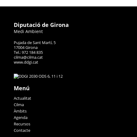
Diputació de Girona
Medi Ambient
Pujada de Sant Martí, 5
17004 Girona
Tel.: 972 184 835
cilma@cilma.cat
www.ddgi.cat
Menú
Actualitat
Cilma
Àmbits
Agenda
Recursos
Contacte