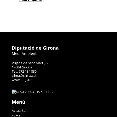
Diputació de Girona
Medi Ambient
Pujada de Sant Martí, 5
17004 Girona
Tel.: 972 184 835
cilma@cilma.cat
www.ddgi.cat
Menú
Actualitat
Cilma