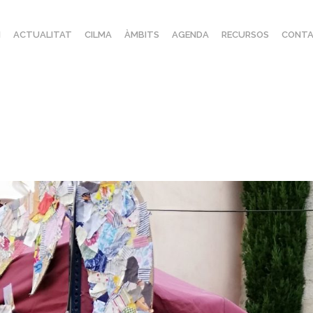
I
ACTUALITAT
CILMA
ÀMBITS
AGENDA
RECURSOS
CONTA