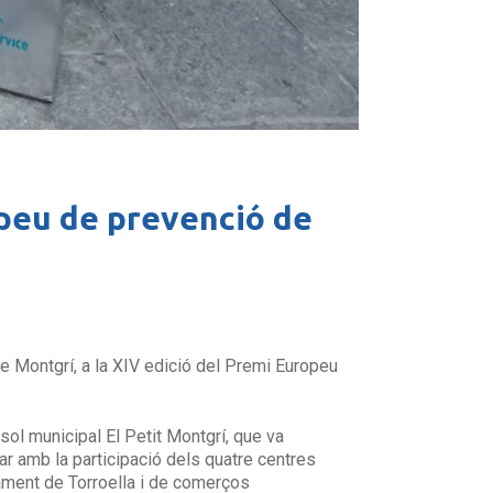
opeu de prevenció de
de Montgrí, a la XIV edició del Premi Europeu
ssol municipal El Petit Montgrí, que va
r amb la participació dels quatre centres
ntament de Torroella i de comerços