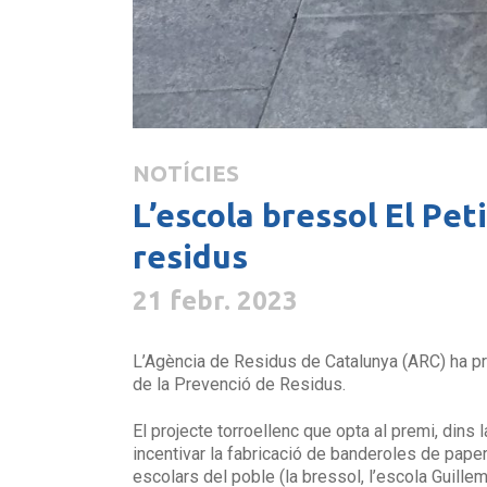
NOTÍCIES
L’escola bressol El Pe
residus
21 febr. 2023
L’Agència de Residus de Catalunya (ARC) ha pre
de la Prevenció de Residus.
El projecte torroellenc que opta al premi, dins 
incentivar la fabricació de banderoles de pape
escolars del poble (la bressol, l’escola Guillem