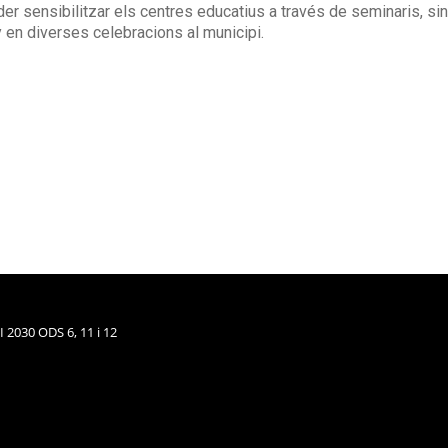
r sensibilitzar els centres educatius a través de seminaris, sin
any en diverses celebracions al municipi.