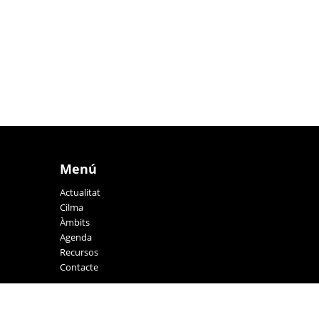
Menú
Actualitat
Cilma
Àmbits
Agenda
Recursos
Contacte