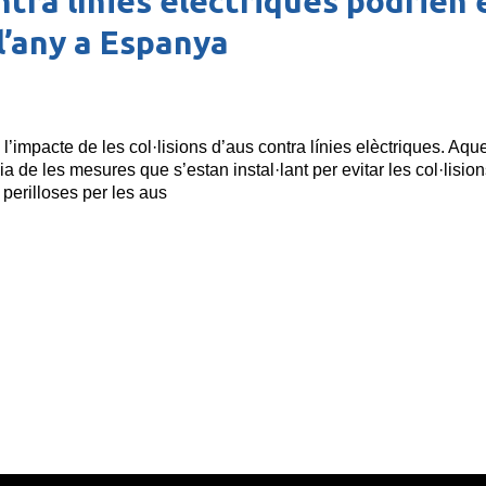
ontra línies elèctriques podrien
 l’any a Espanya
 l’impacte de les col·lisions d’aus contra línies elèctriques. Aque
ia de les mesures que s’estan instal·lant per evitar les col·lisio
 perilloses per les aus