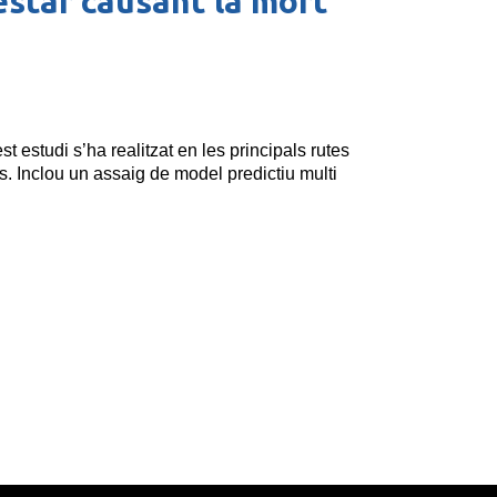
 estar causant la mort
st estudi s’ha realitzat en les principals rutes
ns. Inclou un assaig de model predictiu multi