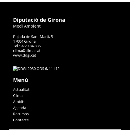
Diputació de Girona
Medi Ambient
Pujada de Sant Martí, 5
17004 Girona
Tel.: 972 184 835
cilma@cilma.cat
www.ddgi.cat
Menú
Actualitat
Cilma
Àmbits
Agenda
Recursos
Contacte