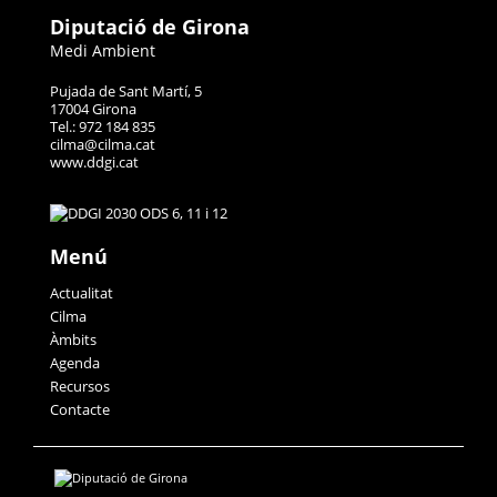
Diputació de Girona
Medi Ambient
Pujada de Sant Martí, 5
17004 Girona
Tel.: 972 184 835
cilma@cilma.cat
www.ddgi.cat
Menú
Actualitat
Cilma
Àmbits
Agenda
Recursos
Contacte