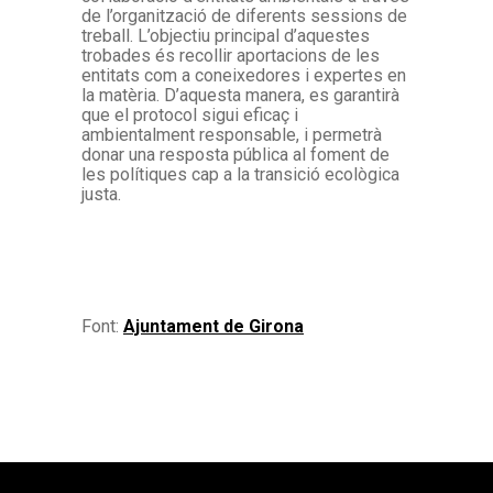
de l’organització de diferents sessions de
treball. L’objectiu principal d’aquestes
trobades és recollir aportacions de les
entitats com a coneixedores i expertes en
la matèria. D’aquesta manera, es garantirà
que el protocol sigui eficaç i
ambientalment responsable, i permetrà
donar una resposta pública al foment de
les polítiques cap a la transició ecològica
justa.
Font:
Ajuntament de Girona