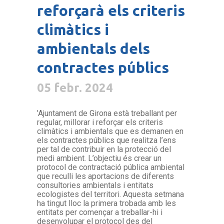
reforçarà els criteris
climàtics i
ambientals dels
contractes públics
05 febr. 2024
’Ajuntament de Girona està treballant per
regular, millorar i reforçar els criteris
climàtics i ambientals que es demanen en
els contractes públics que realitza l’ens
per tal de contribuir en la protecció del
medi ambient. L’objectiu és crear un
protocol de contractació pública ambiental
que reculli les aportacions de diferents
consultories ambientals i entitats
ecologistes del territori. Aquesta setmana
ha tingut lloc la primera trobada amb les
entitats per començar a treballar-hi i
desenvolupar el protocol des del