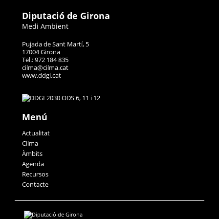
Diputació de Girona
Medi Ambient
Pujada de Sant Martí, 5
17004 Girona
Tel.: 972 184 835
cilma@cilma.cat
www.ddgi.cat
Menú
Actualitat
Cilma
Àmbits
Agenda
Recursos
Contacte