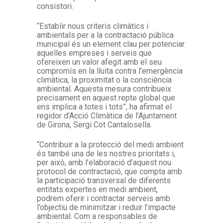
consistori.
“Establir nous criteris climàtics i
ambientals per a la contractació pública
municipal és un element clau per potenciar
aquelles empreses i serveis que
ofereixen un valor afegit amb el seu
compromís en la lluita contra l’emergència
climàtica, la proximitat o la consciència
ambiental. Aquesta mesura contribueix
precisament en aquest repte global que
ens implica a totes i tots”, ha afirmat el
regidor d’Acció Climàtica de l’Ajuntament
de Girona, Sergi Cot Cantalosella.
“Contribuir a la protecció del medi ambient
és també una de les nostres prioritats i,
per això, amb l’elaboració d’aquest nou
protocol de contractació, que compta amb
la participació transversal de diferents
entitats expertes en medi ambient,
podrem oferir i contractar serveis amb
l’objectiu de minimitzar i reduir l’impacte
ambiental. Com a responsables de