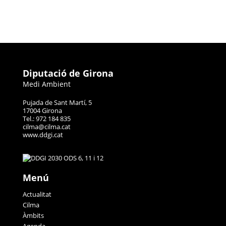
Diputació de Girona
Medi Ambient
Pujada de Sant Martí, 5
17004 Girona
Tel.: 972 184 835
cilma@cilma.cat
www.ddgi.cat
Menú
Actualitat
Cilma
Àmbits