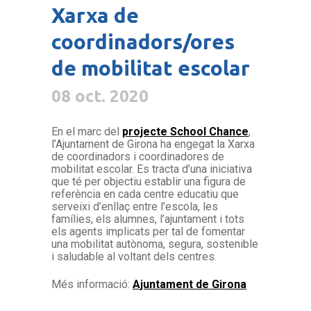
Xarxa de
coordinadors/ores
de mobilitat escolar
08 oct. 2020
En el marc del
projecte School Chance
,
l’Ajuntament de Girona ha engegat la Xarxa
de coordinadors i coordinadores de
mobilitat escolar. Es tracta d’una iniciativa
que té per objectiu establir una figura de
referència en cada centre educatiu que
serveixi d’enllaç entre l’escola, les
famílies, els alumnes, l’ajuntament i tots
els agents implicats per tal de fomentar
una mobilitat autònoma, segura, sostenible
i saludable al voltant dels centres.
Més informació:
Ajuntament de Girona