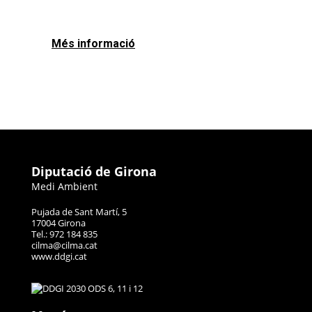
Més informació
Diputació de Girona
Medi Ambient
Pujada de Sant Martí, 5
17004 Girona
Tel.: 972 184 835
cilma@cilma.cat
www.ddgi.cat