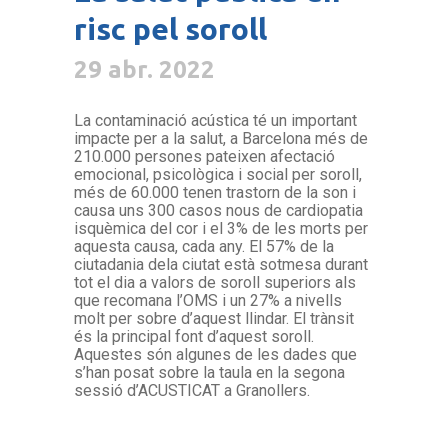
risc pel soroll
29 abr. 2022
La contaminació acústica té un important
impacte per a la salut, a Barcelona més de
210.000 persones pateixen afectació
emocional, psicològica i social per soroll,
més de 60.000 tenen trastorn de la son i
causa uns 300 casos nous de cardiopatia
isquèmica del cor i el 3% de les morts per
aquesta causa, cada any. El 57% de la
ciutadania dela ciutat està sotmesa durant
tot el dia a valors de soroll superiors als
que recomana l’OMS i un 27% a nivells
molt per sobre d’aquest llindar. El trànsit
és la principal font d’aquest soroll.
Aquestes són algunes de les dades que
s’han posat sobre la taula en la segona
sessió d’ACUSTICAT a Granollers.