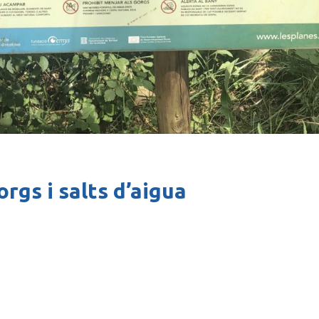
rgs i salts d’aigua